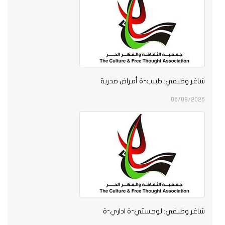
شاغر وظيفي: طبيب-ة أمراض صدرية
06/08/2026
شاغر وظيفي: لوجستي-ة اداري-ة