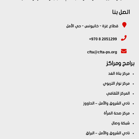
اتصل بنا
قطاع غزة - خانيونس - حي الأمل
+970 8 2051299
cfta@cfta-ps.org
برامج ومراكز
مركز بناة الغد
مركز نوار التربوي
المركز الثقافي
نادي الشروق والأمل – الحاووز
مركز صحة المرأة
شبكة وصال
نادي الشروق والأمل – البراق