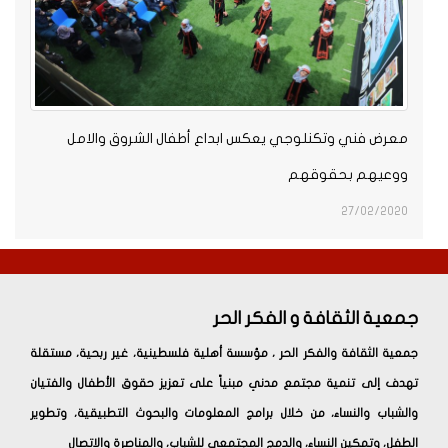
معرض فني وتكنلوجي يعكس ابداع أطفال الشروق والامل
ووعيهم بحقوقهم
27/02/2020
جمعية الثقافة و الفكر الحر
جمعية الثقافة والفكر الحر ، مؤسسة أهلية فلسطينية، غير ربحية، مستقلة
تهدف إلى تنمية مجتمع مدني مبنياً على تعزيز حقوق الأطفال والفتيان
والشباب والنساء، من خلال برامج المعلومات والبحوث التطبيقية، وتطوير
الطفل، وتمكين النساء، والدمج المجتمعي للشباب، والمناصرة والاتصال