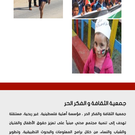
جمعية الثقافة و الفكر الحر
جمعية الثقافة والفكر الحر ، مؤسسة أهلية فلسطينية، غير ربحية، مستقلة
تهدف إلى تنمية مجتمع مدني مبنياً على تعزيز حقوق الأطفال والفتيان
والشباب والنساء، من خلال برامج المعلومات والبحوث التطبيقية، وتطوير