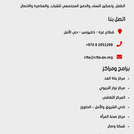
الطفل، وتمكين النساء، والدمج المجتمعي للشباب، والمناصرة والاتصال
اتصل بنا
قطاع غزة - خانيونس - حي الأمل
+970 8 2051299
cfta@cfta-ps.org
برامج ومراكز
مركز بناة الغد
مركز نوار التربوي
المركز الثقافي
نادي الشروق والأمل – الحاووز
مركز صحة المرأة
شبكة وصال