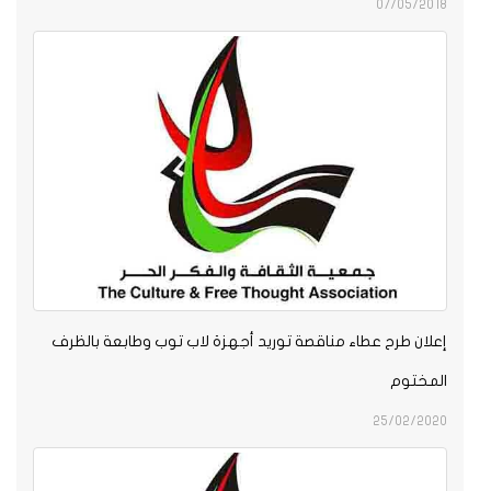
07/05/201
علان طرح عطاء مناقصة توريد أجهزة لاب توب وطابعة بالظرف
لمختوم
25/02/202