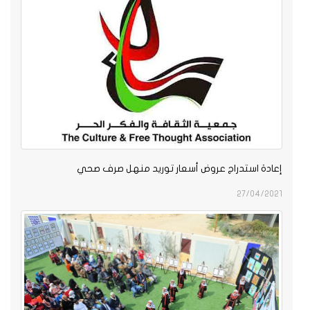
عادة استدراج عروض أسعار توريد منهل صرف صحي
27/04/202