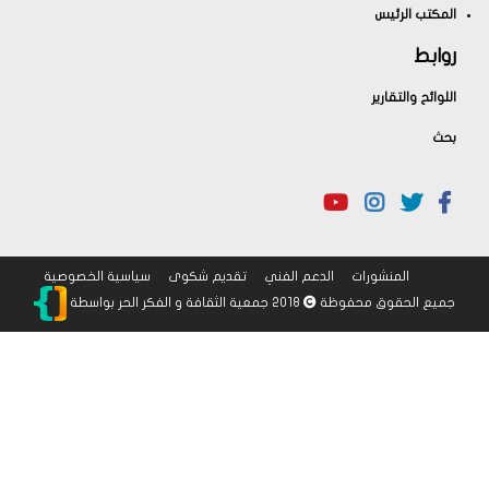
كتب الرئيس
ابط
وائح والتقارير
ث
المنشورات
الدعم الفني
تقديم شكوى
سياسية الخصوصية
يع الحقوق محفوظة
2018 جمعية الثقافة و الفكر الحر
بواسطة