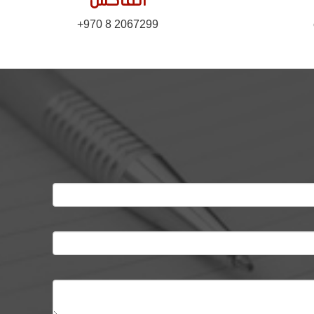
الفاكس
+970 8 2067299