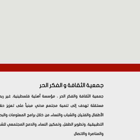
جمعية الثقافة و الفكر الحر
جمعية الثقافة والفكر الحر ، مؤسسة أهلية فلسطينية، غير ربح
مستقلة تهدف إلى تنمية مجتمع مدني مبنياً على تعزيز حق
الأطفال والفتيان والشباب والنساء، من خلال برامج المعلومات والب
التطبيقية، وتطوير الطفل، وتمكين النساء، والدمج المجتمعي للشب
والمناصرة والاتصال