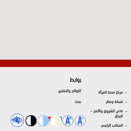
روابط
اللوائح والتقارير
مركز صحة المرأة
شبكة وصال
بحث
نادي الشروق والأمل –
البراق
المكتب الرئيس