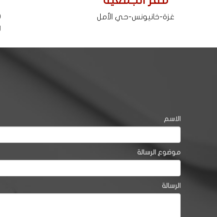
مقر الجمعية
9
غزة-خانيونس-حي الأمل
g
الاسم
موضوع الرسالة
الرسالة