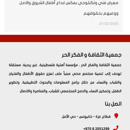
معرض فني وتكنلوجي يعكس ابداع أطفال الشروق والامل
ووعيهم بحقوقهم
27/02/2020
جمعية الثقافة و الفكر الحر
جمعية الثقافة والفكر الحر ، مؤسسة أهلية فلسطينية، غير ربحية، مستقلة
تهدف إلى تنمية مجتمع مدني مبنياً على تعزيز حقوق الأطفال والفتيان
والشباب والنساء، من خلال برامج المعلومات والبحوث التطبيقية، وتطوير
الطفل، وتمكين النساء، والدمج المجتمعي للشباب، والمناصرة والاتصال
اتصل بنا
قطاع غزة - خانيونس - حي الأمل
+970 8 2051299