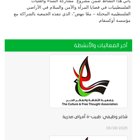
يأتي هذا النشاط ضمن مشروع "مشاركة النساء والفتيات
الفلسطينيات في قضايا المرأة والأمن والسلام في الأراضي
الفلسطينية المحتلة – معًا ننهض"، الذي تنفذه الجمعية بالشراكة مع
مؤسسة أوكسفام.
آخر الفعاليات والأنشطة
شاغر وظيفي: طبيب-ة أمراض صدرية
06/08/2026