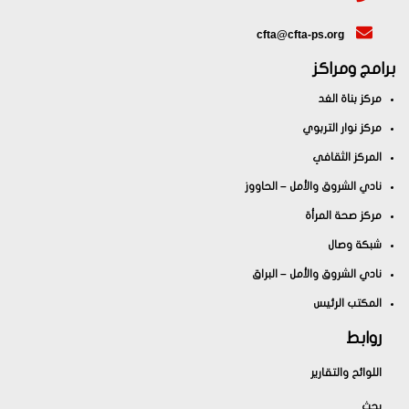
cfta@cfta-ps.org
برامج ومراكز
مركز بناة الغد
مركز نوار التربوي
المركز الثقافي
نادي الشروق والأمل – الحاووز
مركز صحة المرأة
شبكة وصال
نادي الشروق والأمل – البراق
المكتب الرئيس
روابط
اللوائح والتقارير
بحث