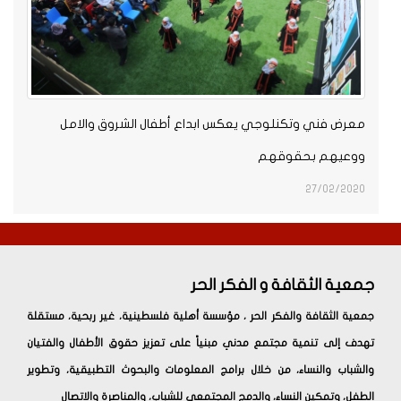
معرض فني وتكنلوجي يعكس ابداع أطفال الشروق والامل
ووعيهم بحقوقهم
27/02/2020
جمعية الثقافة و الفكر الحر
جمعية الثقافة والفكر الحر ، مؤسسة أهلية فلسطينية، غير ربحية، مستقلة
تهدف إلى تنمية مجتمع مدني مبنياً على تعزيز حقوق الأطفال والفتيان
والشباب والنساء، من خلال برامج المعلومات والبحوث التطبيقية، وتطوير
الطفل، وتمكين النساء، والدمج المجتمعي للشباب، والمناصرة والاتصال