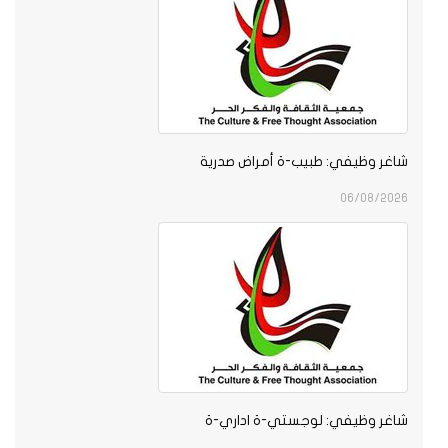
شاغر وظيفي: طبيب-ة أمراض صدرية
06/08/2026
شاغر وظيفي: لوجستي-ة اداري-ة