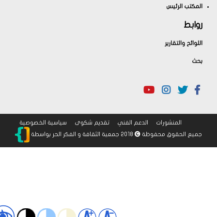
المكتب الرئيس
روابط
اللوائح والتقارير
بحث
المنشورات
الدعم الفني
تقديم شكوى
سياسية الخصوصية
جميع الحقوق محفوظة
2018 جمعية الثقافة و الفكر الحر
بواسطة