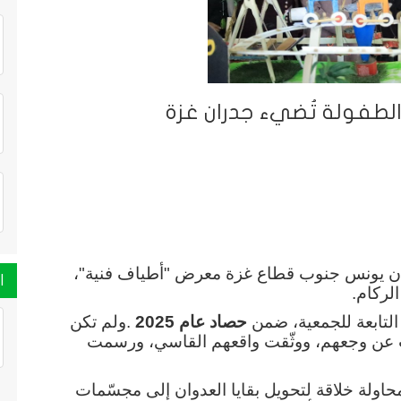
 الطفولة تُضيء جدران غزة
ة خان يونس جنوب قطاع غزة معرض "أطياف فنية"،
ا
الركام
.
التابعة للجمعية، ضمن
حصاد عام 2025
.
ولم تكن
رت عن وجعهم، ووثّقت واقعهم القاسي، ورسمت
اولة خلاقة لتحويل بقايا العدوان إلى مجسّمات