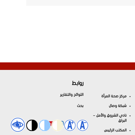
روابط
اللوائح والتقارير
مركز صحة المرأة
شبكة وصال
بحث
نادي الشروق والأمل –
البراق
المكتب الرئيس