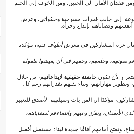
ن فقدان الأمان إلى الحنين، ومن الخوف إلى الحلم
تنوعة، إلى جانب فقرات مسرحية وحكواتي، وعرض
نفسهم وقضاياهم بإبداع وجرأة
.
طفال غزة المشاركين في معرض
أطياف فنية
، مؤكدة
 هو صوتهم، وحلمهم، وحقهم في أن يعيشوا طفولة
تمرار لأن تكون
حاضنة حقيقية لإبداعاتهم
، من خلال
 وتطوير مهاراتهم، وبناء ثقتهم بقدراتهم رغم كل
ركين، مؤكدًا أن الفن بات وسيلتهم الأصدق للتعبير
لدى الأطفال، وتعزّز وعيهم وانتماءهم لقضاياهم،
داع، وتفتح أمامهم آفاقًا جديدة لبناء مستقبل أفضل