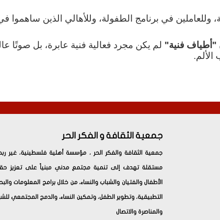
ة، وللعاملين في برنامج الطفولة، وللأهالي الذين ساهموا 
"
أطياف فنية
"
لم يكن مجرد فعالية فنية عابرة، بل صوتًا عالي
الألم
.
جمعية الثقافة و الفكر الحر
جمعية الثقافة والفكر الحر ، مؤسسة أهلية فلسطينية، غير ربح
مستقلة تهدف إلى تنمية مجتمع مدني مبنياً على تعزيز حق
الأطفال والفتيان والشباب والنساء، من خلال برامج المعلومات والب
التطبيقية، وتطوير الطفل، وتمكين النساء، والدمج المجتمعي للشب
والمناصرة والاتصال