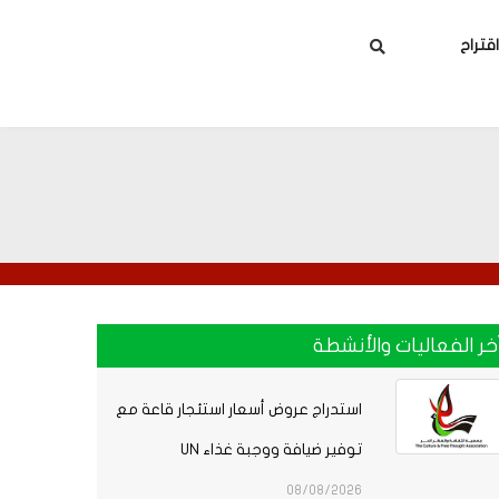
بحث
تراح
خر الفعاليات والأنشطة
استدراج عروض أسعار استئجار قاعة مع
توفير ضيافة ووجبة غذاء UN
08/08/2026