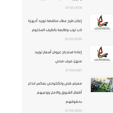
07/05/2018
إعلان طرح عطاء مناقصة توريد أجهزة
لاب توب وطابعة بالظرف المختوم
25/02/2020
إعادة استدراج عروض أسعار توريد
منهل صرف صحي
27/04/2021
معرض فني وتكنلوجي يعكس ابداع
أطفال الشروق والامل ووعيهم
بحقوقهم
27/02/2020