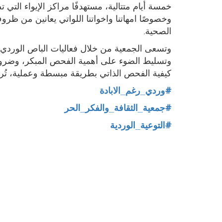
خمسة أيام متتالية، مستهدفًا مراكز الإيواء التي 
وخصوصًا امهاتنا واخواتنا اللواتي يعانين من 
الصحية
.
وتسعى الجمعية من خلال فعاليات الباص الوردي
وتسليط الضوء على أهمية الفحص المبكر، وضرورة
كيفية الفحص الذاتي بطريقة مبسطة وعملية، تُ
وردي_رغم_الابادة
#
جمعية_الثقافة_والفكر_الحر
#
التوعية_الوردية
#