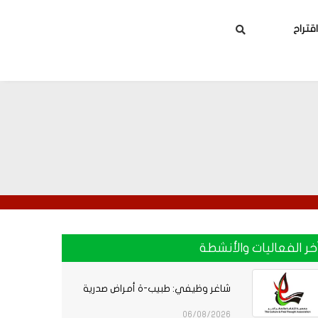
بحث
تراح
خر الفعاليات والأنشطة
شاغر وظيفي: طبيب-ة أمراض صدرية
06/08/2026