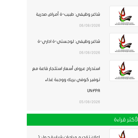
شاغر وظيفي: طبيب-ة أمراض صدرية
06/08/2026
شاغر وظيفي: لوجستي-ة اداري-ة
06/08/2026
استدراج عروض أسعار استئجار قاعة مع
توفير كوفي بريك ووجبة غذاء
UNFPA
05/08/2026
لأكثر قراءة
إعلان تقديم مبادرات شبابية حول: (