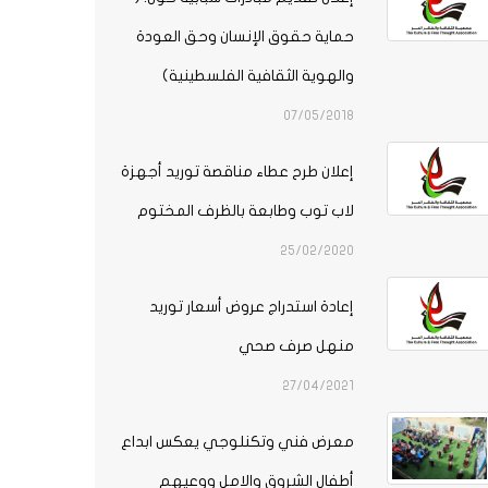
حماية حقوق الإنسان وحق العودة
والهوية الثقافية الفلسطينية)
07/05/2018
إعلان طرح عطاء مناقصة توريد أجهزة
لاب توب وطابعة بالظرف المختوم
25/02/2020
إعادة استدراج عروض أسعار توريد
منهل صرف صحي
27/04/2021
معرض فني وتكنلوجي يعكس ابداع
أطفال الشروق والامل ووعيهم