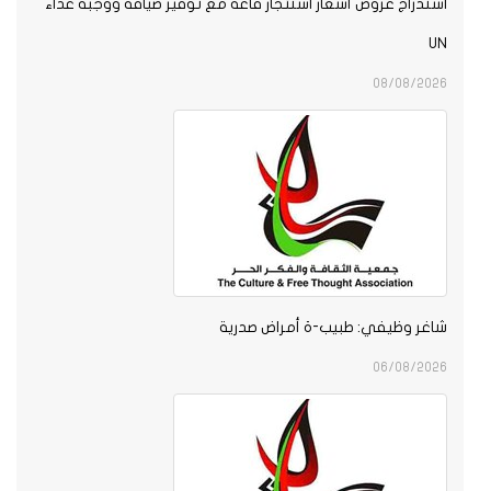
استدراج عروض أسعار استئجار قاعة مع توفير ضيافة ووجبة غذاء
UN
08/08/2026
شاغر وظيفي: طبيب-ة أمراض صدرية
06/08/2026