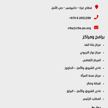
قطاع غزة - خانيونس - حي الأمل
+970 8 2051299
cfta@cfta-ps.org
برامج ومراكز
مركز بناة الغد
مركز نوار التربوي
المركز الثقافي
نادي الشروق والأمل – الحاووز
مركز صحة المرأة
شبكة وصال
نادي الشروق والأمل – البراق
المكتب الرئيس