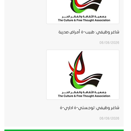
شاغر وظيفي: طبيب-ة أمراض صدرية
06/08/2026
شاغر وظيفي: لوجستي-ة اداري-ة
06/08/2026