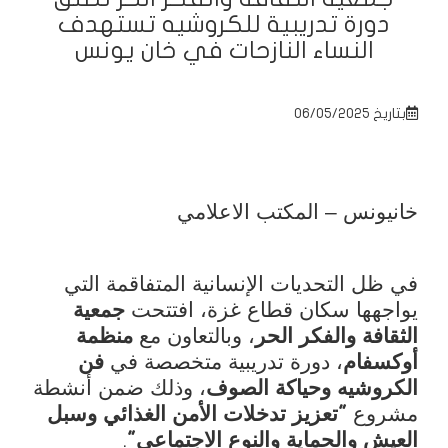
دورة تدريبية للكروشيه تستهدف
النساء النازحات في خان يونس
بتاريخ 06/05/2025
خانيونس – المكتب الاعلامي
في ظل التحديات الإنسانية المتفاقمة التي
يواجهها سكان قطاع غزة، افتتحت
جمعية
الثقافة والفكر الحر
، وبالتعاون مع
منظمة
أوكسفام
، دورة تدريبية متخصصة في
فن
الكروشيه وحياكة الصوف
، وذلك ضمن أنشطة
مشروع
تعزيز تدخلات الأمن الغذائي وسبل
"
العيش والحماية والنوع الاجتماعي
.
"